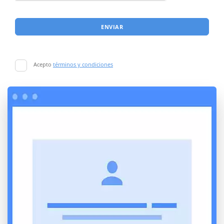
ENVIAR
Acepto
términos y condiciones