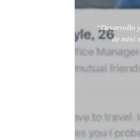
“Desarrollo y
de mini 