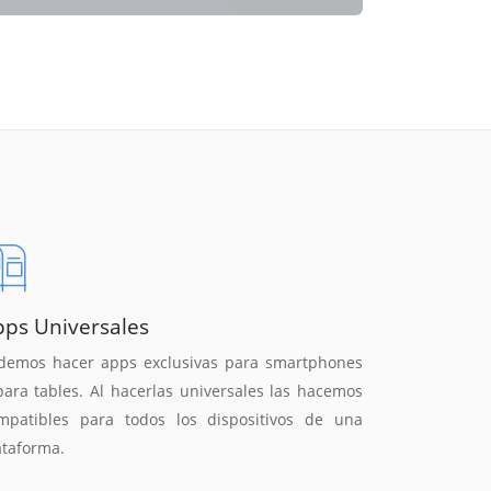
pps Universales
demos hacer apps exclusivas para smartphones
para tables. Al hacerlas universales las hacemos
mpatibles para todos los dispositivos de una
ataforma.