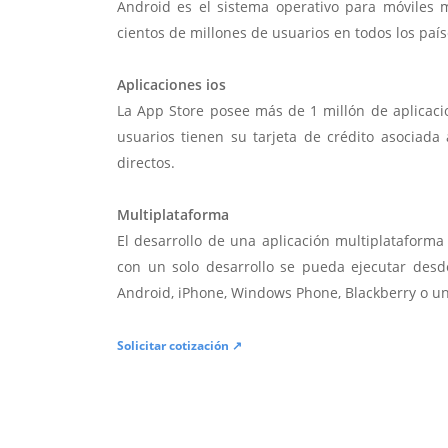
Android es el sistema operativo para móviles
cientos de millones de usuarios en todos los paí
Aplicaciones ios
La App Store posee más de 1 millón de aplicac
usuarios tienen su tarjeta de crédito asociad
directos.
Multiplataforma
El desarrollo de una aplicación multiplatafor
con un solo desarrollo se pueda ejecutar desde
Android, iPhone, Windows Phone, Blackberry o u
Solicitar cotización ↗