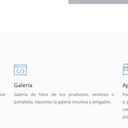
Galería
A
por
Galería de fotos de tus productos, servicios o
Po
portafolio. Hacemos la galería intuitiva y amigable.
o 
co
pl