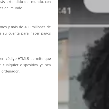
 más extendido del mundo, con
ses del mundo.
iones y más de 400 millones de
a a su cuenta para hacer pagos
ma en código HTML5 permite que
 cualquier dispositivo, ya sea
n ordenador.