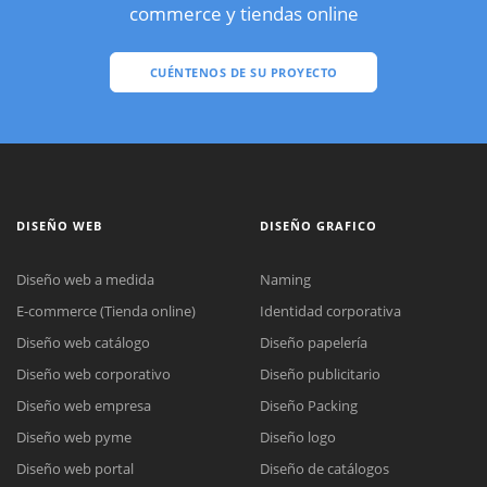
commerce y tiendas online
CUÉNTENOS DE SU PROYECTO
DISEÑO WEB
DISEÑO GRAFICO
Diseño web a medida
Naming
E-commerce (Tienda online)
Identidad corporativa
Diseño web catálogo
Diseño papelería
Diseño web corporativo
Diseño publicitario
Diseño web empresa
Diseño Packing
Diseño web pyme
Diseño logo
Diseño web portal
Diseño de catálogos