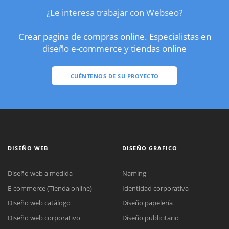
¿Le interesa trabajar con Webseo?
Crear pagina de compras online. Especialistas en
diseño e-commerce y tiendas online
CUÉNTENOS DE SU PROYECTO
DISEÑO WEB
DISEÑO GRAFICO
Diseño web a medida
Naming
E-commerce (Tienda online)
Identidad corporativa
Diseño web catálogo
Diseño papelería
Diseño web corporativo
Diseño publicitario