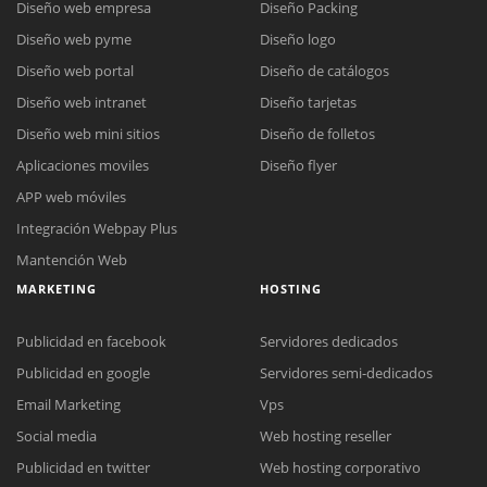
Diseño web empresa
Diseño Packing
Diseño web pyme
Diseño logo
Diseño web portal
Diseño de catálogos
Diseño web intranet
Diseño tarjetas
Diseño web mini sitios
Diseño de folletos
Aplicaciones moviles
Diseño flyer
APP web móviles
Integración Webpay Plus
Mantención Web
MARKETING
HOSTING
Publicidad en facebook
Servidores dedicados
Publicidad en google
Servidores semi-dedicados
Email Marketing
Vps
Social media
Web hosting reseller
Publicidad en twitter
Web hosting corporativo