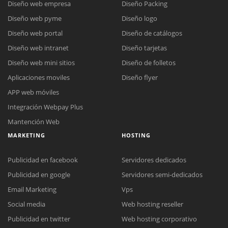
Diseño web empresa
Diseño Packing
Diseño web pyme
Diseño logo
Diseño web portal
Diseño de catálogos
Diseño web intranet
Diseño tarjetas
Diseño web mini sitios
Diseño de folletos
Aplicaciones moviles
Diseño flyer
APP web móviles
Integración Webpay Plus
Mantención Web
MARKETING
HOSTING
Publicidad en facebook
Servidores dedicados
Publicidad en google
Servidores semi-dedicados
Email Marketing
Vps
Social media
Web hosting reseller
Publicidad en twitter
Web hosting corporativo