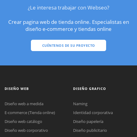
¿Le interesa trabajar con Webseo?
Crear pagina web de tienda online. Especialistas en
diseño e-commerce y tiendas online
CUÉNTENOS DE SU PROYECTO
DISEÑO WEB
DISEÑO GRAFICO
Diseño web a medida
Naming
E-commerce (Tienda online)
Identidad corporativa
Diseño web catálogo
Diseño papelería
Diseño web corporativo
Diseño publicitario