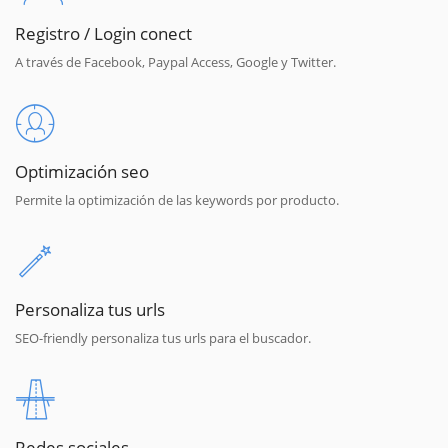
Registro / Login conect
A través de Facebook, Paypal Access, Google y Twitter.
Optimización seo
Permite la optimización de las keywords por producto.
Personaliza tus urls
SEO-friendly personaliza tus urls para el buscador.
Redes sociales