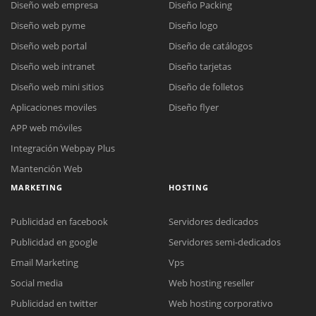
Diseño web empresa
Diseño Packing
Diseño web pyme
Diseño logo
Diseño web portal
Diseño de catálogos
Diseño web intranet
Diseño tarjetas
Diseño web mini sitios
Diseño de folletos
Aplicaciones moviles
Diseño flyer
APP web móviles
Integración Webpay Plus
Mantención Web
MARKETING
HOSTING
Publicidad en facebook
Servidores dedicados
Publicidad en google
Servidores semi-dedicados
Email Marketing
Vps
Social media
Web hosting reseller
Publicidad en twitter
Web hosting corporativo