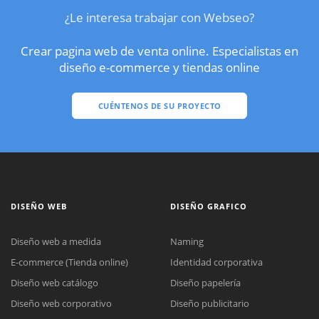
¿Le interesa trabajar con Webseo?
Crear pagina web de venta online. Especialistas en
diseño e-commerce y tiendas online
CUÉNTENOS DE SU PROYECTO
DISEÑO WEB
DISEÑO GRAFICO
Diseño web a medida
Naming
E-commerce (Tienda online)
Identidad corporativa
Diseño web catálogo
Diseño papelería
Diseño web corporativo
Diseño publicitario