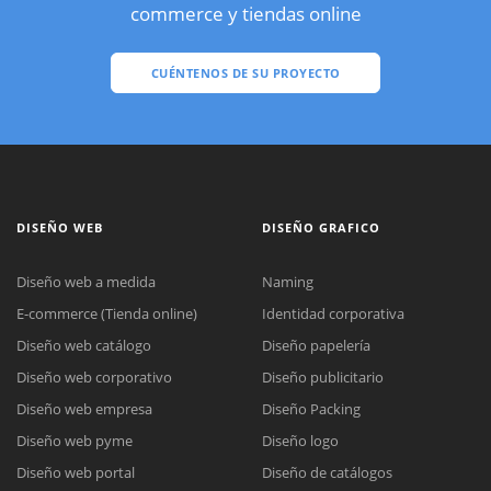
commerce y tiendas online
CUÉNTENOS DE SU PROYECTO
DISEÑO WEB
DISEÑO GRAFICO
Diseño web a medida
Naming
E-commerce (Tienda online)
Identidad corporativa
Diseño web catálogo
Diseño papelería
Diseño web corporativo
Diseño publicitario
Diseño web empresa
Diseño Packing
Diseño web pyme
Diseño logo
Diseño web portal
Diseño de catálogos