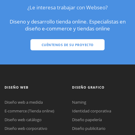
¿Le interesa trabajar con Webseo?
Diseno y desarrollo tienda online. Especialistas en
diseño e-commerce y tiendas online
CUÉNTENOS DE SU PROYECTO
DISEÑO WEB
DISEÑO GRAFICO
Diseño web a medida
Naming
E-commerce (Tienda online)
Identidad corporativa
Diseño web catálogo
Diseño papelería
Diseño web corporativo
Diseño publicitario