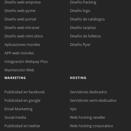
Diseño web empresa
Diseño Packing
Diseño web pyme
Diseño logo
Diseño web portal
Diseño de catálogos
Diseño web intranet
Diseño tarjetas
Diseño web mini sitios
Diseño de folletos
Aplicaciones moviles
Diseño flyer
APP web móviles
Integración Webpay Plus
Mantención Web
MARKETING
HOSTING
Publicidad en facebook
Servidores dedicados
Publicidad en google
Servidores semi-dedicados
Email Marketing
Vps
Social media
Web hosting reseller
Publicidad en twitter
Web hosting corporativo