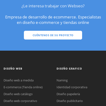
¿Le interesa trabajar con Webseo?
Empresa de desarrollo de ecommerce. Especialistas
en diseño e-commerce y tiendas online
CUÉNTENOS DE SU PROYECTO
DISEÑO WEB
DISEÑO GRAFICO
Diseño web a medida
Naming
E-commerce (Tienda online)
Identidad corporativa
Diseño web catálogo
Diseño papelería
Diseño web corporativo
Diseño publicitario