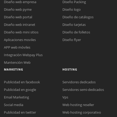
Diseño web empresa
Diseño Packing
Diseño web pyme
Diseño logo
Diseño web portal
Diseño de catálogos
Diseño web intranet
Diseño tarjetas
Diseño web mini sitios
Diseño de folletos
Aplicaciones moviles
Diseño flyer
APP web móviles
Integración Webpay Plus
Mantención Web
MARKETING
HOSTING
Publicidad en facebook
Servidores dedicados
Publicidad en google
Servidores semi-dedicados
Email Marketing
Vps
Social media
Web hosting reseller
Publicidad en twitter
Web hosting corporativo