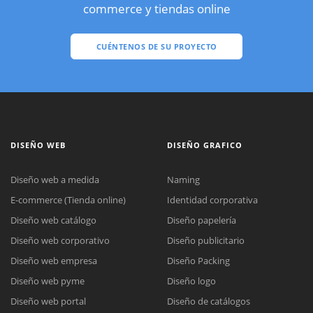
commerce y tiendas online
CUÉNTENOS DE SU PROYECTO
DISEÑO WEB
DISEÑO GRAFICO
Diseño web a medida
Naming
E-commerce (Tienda online)
Identidad corporativa
Diseño web catálogo
Diseño papelería
Diseño web corporativo
Diseño publicitario
Diseño web empresa
Diseño Packing
Diseño web pyme
Diseño logo
Diseño web portal
Diseño de catálogos