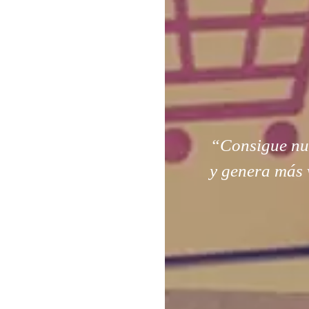
“Consigue nuev
y genera más 