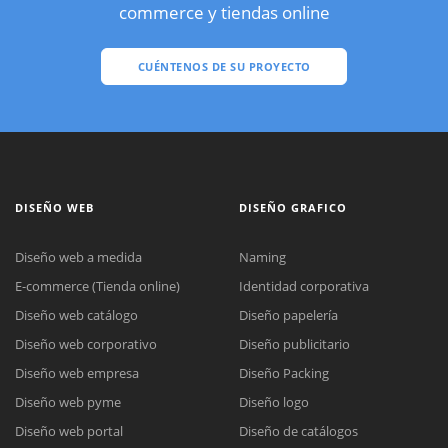
commerce y tiendas online
CUÉNTENOS DE SU PROYECTO
DISEÑO WEB
DISEÑO GRAFICO
Diseño web a medida
Naming
E-commerce (Tienda online)
Identidad corporativa
Diseño web catálogo
Diseño papelería
Diseño web corporativo
Diseño publicitario
Diseño web empresa
Diseño Packing
Diseño web pyme
Diseño logo
Diseño web portal
Diseño de catálogos