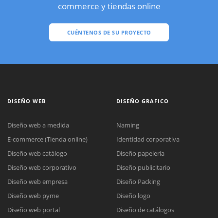
commerce y tiendas online
CUÉNTENOS DE SU PROYECTO
DISEÑO WEB
DISEÑO GRAFICO
Diseño web a medida
Naming
E-commerce (Tienda online)
Identidad corporativa
Diseño web catálogo
Diseño papelería
Diseño web corporativo
Diseño publicitario
Diseño web empresa
Diseño Packing
Diseño web pyme
Diseño logo
Diseño web portal
Diseño de catálogos