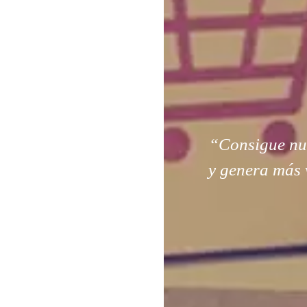
“Consigue nuev
y genera más 