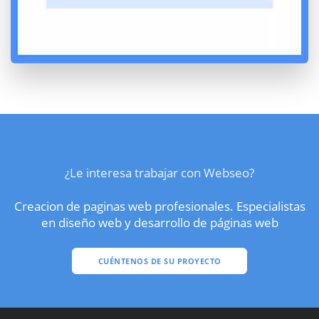
¿Le interesa trabajar con Webseo?
Creacion de paginas web profesionales. Especialistas
en diseño web y desarrollo de páginas web
CUÉNTENOS DE SU PROYECTO