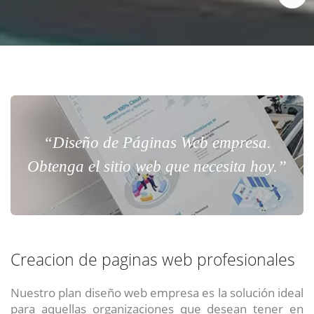
“Diseño de Páginas Web empresa.
Obtenga el sitio web que necesita hoy.”
Creacion de paginas web profesionales
Nuestro plan diseño web empresa es la solución ideal
para aquellas organizaciones que desean tener en