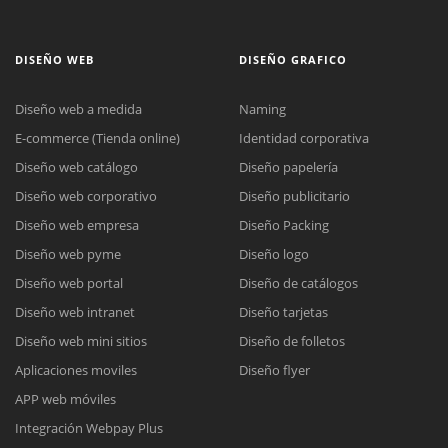
DISEÑO WEB
DISEÑO GRAFICO
Diseño web a medida
Naming
E-commerce (Tienda online)
Identidad corporativa
Diseño web catálogo
Diseño papelería
Diseño web corporativo
Diseño publicitario
Diseño web empresa
Diseño Packing
Diseño web pyme
Diseño logo
Diseño web portal
Diseño de catálogos
Diseño web intranet
Diseño tarjetas
Diseño web mini sitios
Diseño de folletos
Aplicaciones moviles
Diseño flyer
APP web móviles
Integración Webpay Plus