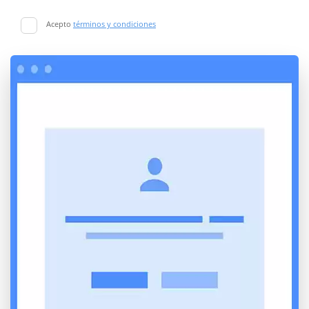
Acepto
términos y condiciones