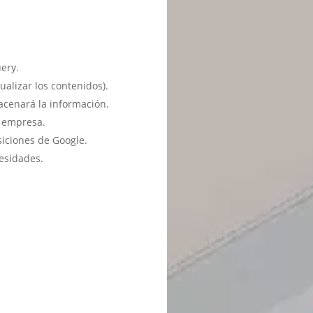
ery.
ualizar los contenidos).
acenará la información.
u empresa.
siciones de Google.
esidades.