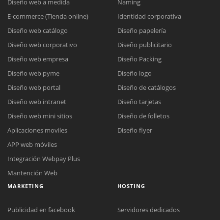
Diseño web a medida
Naming
E-commerce (Tienda online)
Identidad corporativa
Diseño web catálogo
Diseño papelería
Diseño web corporativo
Diseño publicitario
Diseño web empresa
Diseño Packing
Diseño web pyme
Diseño logo
Diseño web portal
Diseño de catálogos
Diseño web intranet
Diseño tarjetas
Diseño web mini sitios
Diseño de folletos
Aplicaciones moviles
Diseño flyer
APP web móviles
Integración Webpay Plus
Mantención Web
MARKETING
HOSTING
Publicidad en facebook
Servidores dedicados