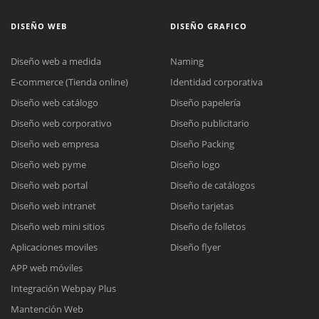
DISEÑO WEB
DISEÑO GRAFICO
Diseño web a medida
Naming
E-commerce (Tienda online)
Identidad corporativa
Diseño web catálogo
Diseño papelería
Diseño web corporativo
Diseño publicitario
Diseño web empresa
Diseño Packing
Diseño web pyme
Diseño logo
Diseño web portal
Diseño de catálogos
Diseño web intranet
Diseño tarjetas
Diseño web mini sitios
Diseño de folletos
Aplicaciones moviles
Diseño flyer
APP web móviles
Integración Webpay Plus
Mantención Web