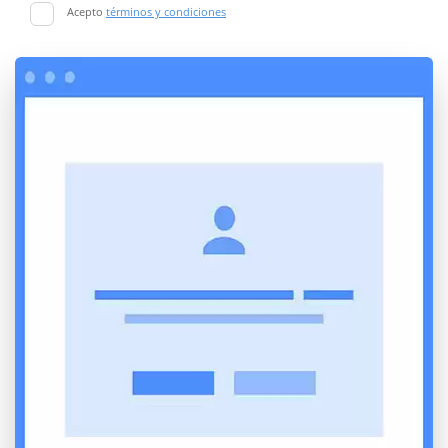
Acepto
términos y condiciones