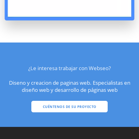
¿Le interesa trabajar con Webseo?
Diseno y creacion de paginas web. Especialistas en
diseño web y desarrollo de páginas web
CUÉNTENOS DE SU PROYECTO