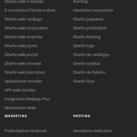
Diseño web a medida
Naming
E-commerce (Tienda online)
Identidad corporativa
Diseño web catálogo
Diseño papelería
Diseño web corporativo
Diseño publicitario
Diseño web empresa
Diseño Packing
Diseño web pyme
Diseño logo
Diseño web portal
Diseño de catálogos
Diseño web intranet
Diseño tarjetas
Diseño web mini sitios
Diseño de folletos
Aplicaciones moviles
Diseño flyer
APP web móviles
Integración Webpay Plus
Mantención Web
MARKETING
HOSTING
Publicidad en facebook
Servidores dedicados