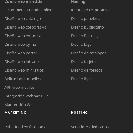
Diseño web a medida
Naming
E-commerce (Tienda online)
Identidad corporativa
Diseño web catálogo
Diseño papelería
Diseño web corporativo
Diseño publicitario
Diseño web empresa
Diseño Packing
Diseño web pyme
Diseño logo
Diseño web portal
Diseño de catálogos
Diseño web intranet
Diseño tarjetas
Diseño web mini sitios
Diseño de folletos
Aplicaciones moviles
Diseño flyer
APP web móviles
Integración Webpay Plus
Mantención Web
MARKETING
HOSTING
Publicidad en facebook
Servidores dedicados