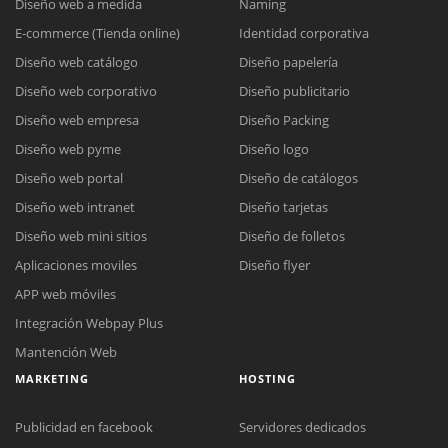
Diseño web a medida
Naming
E-commerce (Tienda online)
Identidad corporativa
Diseño web catálogo
Diseño papelería
Diseño web corporativo
Diseño publicitario
Diseño web empresa
Diseño Packing
Diseño web pyme
Diseño logo
Diseño web portal
Diseño de catálogos
Diseño web intranet
Diseño tarjetas
Diseño web mini sitios
Diseño de folletos
Aplicaciones moviles
Diseño flyer
APP web móviles
Integración Webpay Plus
Mantención Web
MARKETING
HOSTING
Publicidad en facebook
Servidores dedicados