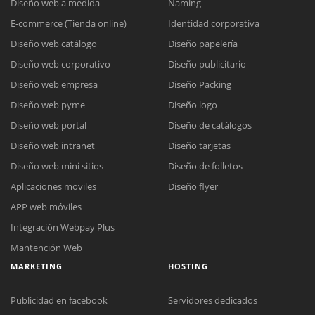
Diseño web a medida
Naming
E-commerce (Tienda online)
Identidad corporativa
Diseño web catálogo
Diseño papelería
Diseño web corporativo
Diseño publicitario
Diseño web empresa
Diseño Packing
Diseño web pyme
Diseño logo
Diseño web portal
Diseño de catálogos
Diseño web intranet
Diseño tarjetas
Diseño web mini sitios
Diseño de folletos
Aplicaciones moviles
Diseño flyer
APP web móviles
Integración Webpay Plus
Mantención Web
MARKETING
HOSTING
Publicidad en facebook
Servidores dedicados