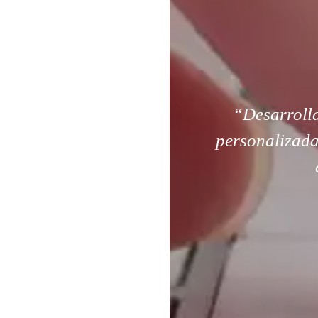
“Desarroll
personalizada