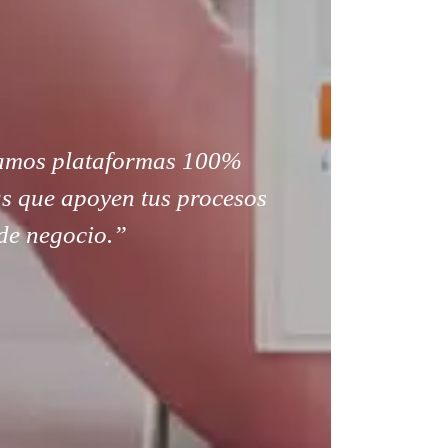
amos plataformas 100%
s que apoyen tus procesos
de negocio.”