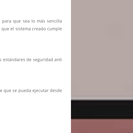
n para que sea lo más sencilla
r que el sistema creado cumple
s estándares de seguridad anti
te que se pueda ejecutar desde