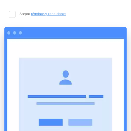
Acepto
términos y condiciones