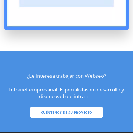
¿Le interesa trabajar con Webseo?
Intranet empresarial. Especialistas en desarrollo y
diseno web de intranet.
CUÉNTENOS DE SU PROYECTO