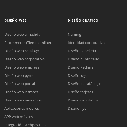
DISEÑO WEB
DISEÑO GRAFICO
Diseño web a medida
Naming
E-commerce (Tienda online)
Identidad corporativa
Diseño web catálogo
Diseño papelería
Diseño web corporativo
Diseño publicitario
Diseño web empresa
Diseño Packing
Diseño web pyme
Diseño logo
Diseño web portal
Diseño de catálogos
Diseño web intranet
Diseño tarjetas
Diseño web mini sitios
Diseño de folletos
Aplicaciones moviles
Diseño flyer
APP web móviles
Integración Webpay Plus