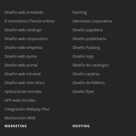
Diseño web a medida
Naming
E-commerce (Tienda online)
Identidad corporativa
Diseño web catálogo
Diseño papelería
Diseño web corporativo
Diseño publicitario
Diseño web empresa
Diseño Packing
Diseño web pyme
Diseño logo
Diseño web portal
Diseño de catálogos
Diseño web intranet
Diseño tarjetas
Diseño web mini sitios
Diseño de folletos
Aplicaciones moviles
Diseño flyer
APP web móviles
Integración Webpay Plus
Mantención Web
MARKETING
HOSTING