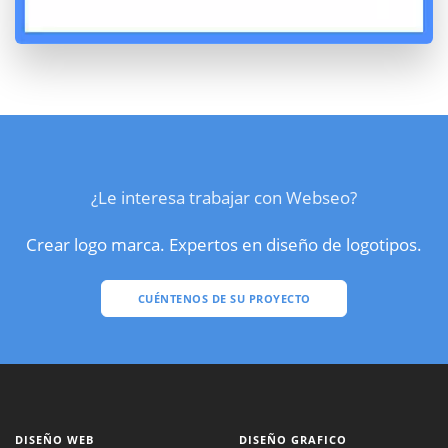
¿Le interesa trabajar con Webseo?
Crear logo marca. Expertos en diseño de logotipos.
CUÉNTENOS DE SU PROYECTO
DISEÑO WEB
DISEÑO GRAFICO