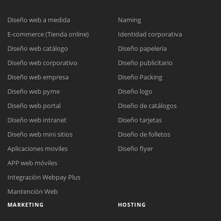
Diseño web a medida
Naming
E-commerce (Tienda online)
Identidad corporativa
Diseño web catálogo
Diseño papelería
Diseño web corporativo
Diseño publicitario
Diseño web empresa
Diseño Packing
Diseño web pyme
Diseño logo
Diseño web portal
Diseño de catálogos
Diseño web intranet
Diseño tarjetas
Diseño web mini sitios
Diseño de folletos
Aplicaciones moviles
Diseño flyer
APP web móviles
Integración Webpay Plus
Mantención Web
MARKETING
HOSTING