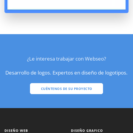
¿Le interesa trabajar con Webseo?
Desarrollo de logos. Expertos en diseño de logotipos.
CUÉNTENOS DE SU PROYECTO
DISEÑO WEB
DISEÑO GRAFICO