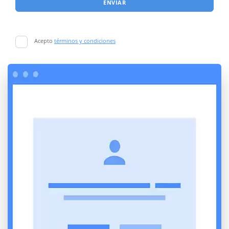
ENVIAR
Acepto
términos y condiciones