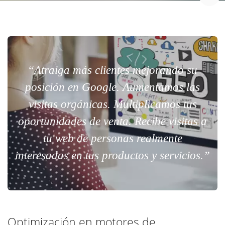
“Atraiga más clientes mejorando su
posición en Google. Aumentamos las
visitas orgánicas. Multiplicamos tus
oportunidades de venta. Recibe visitas a
tu web de personas realmente
interesadas en tus productos y servicios.”
Optimización en motores de