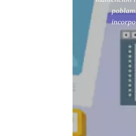
poblami
incorpo