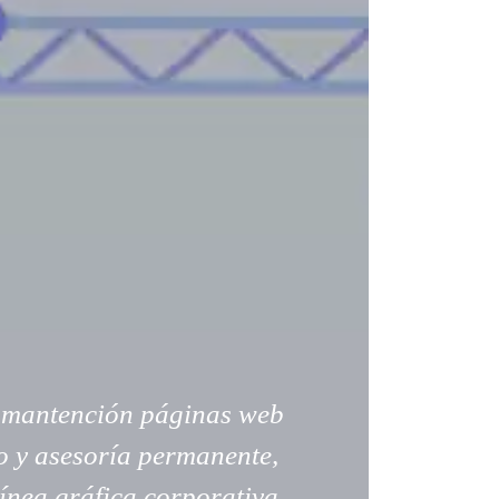
e mantención páginas web
 y asesoría permanente,
ínea gráfica corporativa,