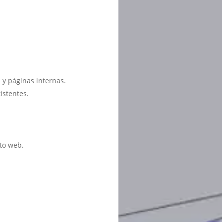
 y páginas internas.
istentes.
to web.