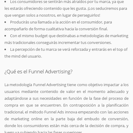
Los consumidores se sentirán más atraídos por tu marca, ya que
les estarás ofreciendo contenido que les gusta. ¡Los seduciremos para
que vengan solos a nosotros, en lugar de perseguirlos!
Producirás una llamada a la acción en el consumidor, para
acompañarlo de forma cualitativa hacia la conversión final.
Con el mismo budget que destinabas a metodologías de marketing
más tradicionales conseguirás incrementar tus conversiones.
La percepción de tu marca se verá reforzada y entrarás en el top of
the mind del usuario.
¿Qué es el Funnel Advertising?
La metodología Funnel Advertising tiene como objetivo impactar a los
usuarios mediante contenido de valor en el momento adecuado y
adaptándose a sus necesidades en función de la fase del proceso de
compra en que se encuentren. En contraposición a la planificación
tradicional, el método Funnel Ads innova empezando con las acciones
de marketing online en la parte baja del embudo de conversión,
donde los consumidores están más cerca de la decisión de compra, y
luego va subiendo hacia las fases superiores.