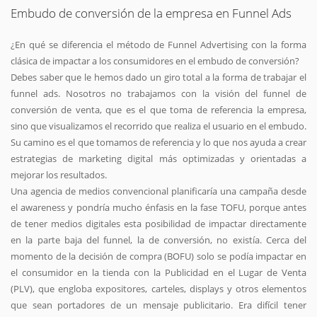
Embudo de conversión de la empresa en Funnel Ads
¿En qué se diferencia el método de Funnel Advertising con la forma
clásica de impactar a los consumidores en el embudo de conversión?
Debes saber que le hemos dado un giro total a la forma de trabajar el
funnel ads. Nosotros no trabajamos con la visión del funnel de
conversión de venta, que es el que toma de referencia la empresa,
sino que visualizamos el recorrido que realiza el usuario en el embudo.
Su camino es el que tomamos de referencia y lo que nos ayuda a crear
estrategias de marketing digital más optimizadas y orientadas a
mejorar los resultados.
Una agencia de medios convencional planificaría una campaña desde
el awareness y pondría mucho énfasis en la fase TOFU, porque antes
de tener medios digitales esta posibilidad de impactar directamente
en la parte baja del funnel, la de conversión, no existía. Cerca del
momento de la decisión de compra (BOFU) solo se podía impactar en
el consumidor en la tienda con la Publicidad en el Lugar de Venta
(PLV), que engloba expositores, carteles, displays y otros elementos
que sean portadores de un mensaje publicitario. Era difícil tener