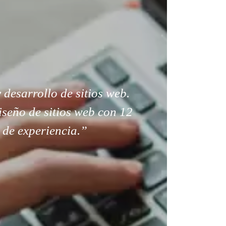
 desarrollo de sitios web.
seño de sitios web con 12
 de experiencia.”