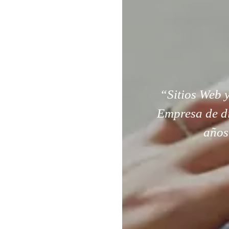
“Sitios Web y
Empresa de di
años