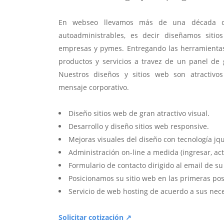
En webseo llevamos más de una década c
autoadministrables, es decir diseñamos sitio
empresas y pymes. Entregando las herramientas
productos y servicios a travez de un panel de g
Nuestros diseños y sitios web son atractivos
mensaje corporativo.
Diseño sitios web de gran atractivo visual.
Desarrollo y diseño sitios web responsive.
Mejoras visuales del diseño con tecnología jqu
Administración on-line a medida (ingresar, act
Formulario de contacto dirigido al email de s
Posicionamos su sitio web en las primeras pos
Servicio de web hosting de acuerdo a sus nec
Solicitar cotización ↗