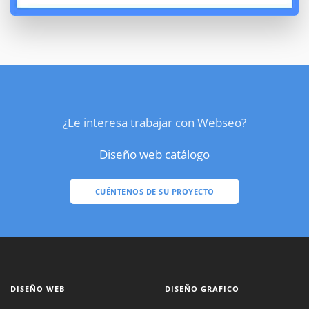
¿Le interesa trabajar con Webseo?
Diseño web catálogo
CUÉNTENOS DE SU PROYECTO
DISEÑO WEB
DISEÑO GRAFICO