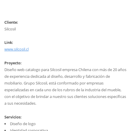
Cliente:
Silcosil
Link:
www.silcosil.cl
Proyecto:
Diseño web catalogo para Silcosil empresa Chilena con más de 20 años
de experiencia dedicada al diseño, desarrollo y fabricación de
mobiliario. Grupo Silcosil, está conformado por empresas
especializadas en cada uno de los rubros de la industria del mueble,
con el objetivo de brindar a nuestro sus clientes soluciones específicas
a sus necesidades.
Servicios:
Diseño de logo
Identidad corporativa