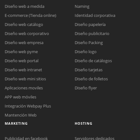
Diseño web a medida
Naming
E-commerce (Tienda online)
Identidad corporativa
Diseño web catálogo
Diseño papelería
Diseño web corporativo
Diseño publicitario
Diseño web empresa
Diseño Packing
Diseño web pyme
Diseño logo
Diseño web portal
Diseño de catálogos
Diseño web intranet
Diseño tarjetas
Diseño web mini sitios
Diseño de folletos
Aplicaciones moviles
Diseño flyer
APP web móviles
Integración Webpay Plus
Mantención Web
MARKETING
HOSTING
Publicidad en facebook
Servidores dedicados