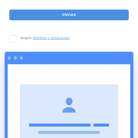
ENVIAR
Acepto
términos y condiciones